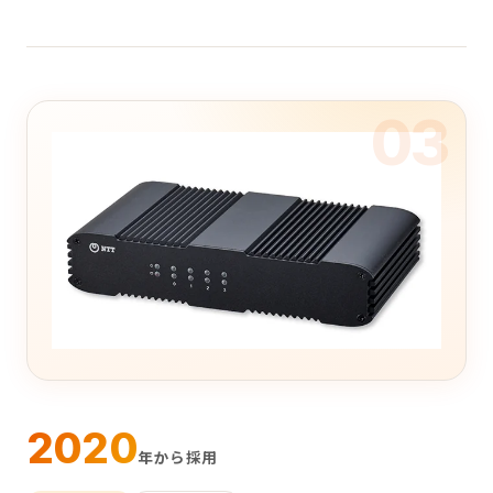
03
2020
年から採用