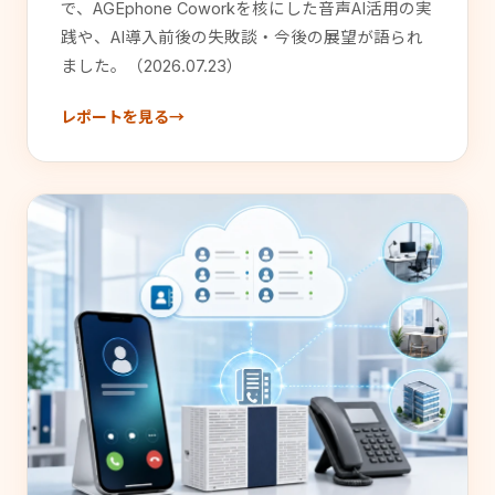
で、AGEphone Coworkを核にした音声AI活用の実
践や、AI導入前後の失敗談・今後の展望が語られ
ました。（2026.07.23）
レポートを見る