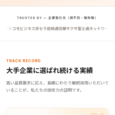
TRUSTED BY — 主要取引先（順不同・敬称略）
ドコモビジネス
京セラ
岩崎通信機
サクサ
富士通ネットワークソリュ
TRACK RECORD
大手企業に選ばれ続ける実績
高い品質要求に応え、長期にわたり継続採用いただいて
いることが、私たちの技術力の証明です。