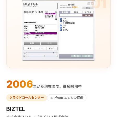
01
2006
年から現在まで、継続採用中
クラウドコールセンター
SIP/VoIPエンジン提供
BIZTEL