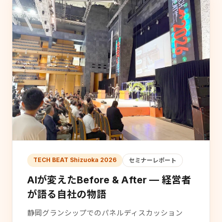
TECH BEAT Shizuoka 2026
セミナーレポート
AIが変えたBefore & After — 経営者
が語る自社の物語
静岡グランシップでのパネルディスカッション