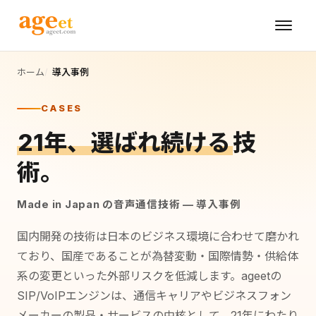
ホーム
導入事例
CASES
21年、選ばれ続ける
技
術。
Made in Japan の音声通信技術 — 導入事例
国内開発の技術は日本のビジネス環境に合わせて磨かれ
ており、国産であることが為替変動・国際情勢・供給体
系の変更といった外部リスクを低減します。ageetの
SIP/VoIPエンジンは、通信キャリアやビジネスフォン
メーカーの製品・サービスの中核として、21年にわたり