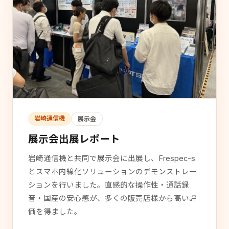
岩崎通信機
展示会
展示会出展レポート
岩崎通信機と共同で展示会に出展し、Frespec-s
とスマホ内線化ソリューションのデモンストレー
ションを行いました。直感的な操作性・通話録
音・国産の安心感が、多くの販売店様から高い評
価を得ました。