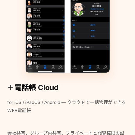
＋電話帳 Cloud
for iOS / iPadOS / Android — クラウドで一括管理ができる
WEB電話帳
会社共有、グループ内共有、プライベートと閲覧権限の設