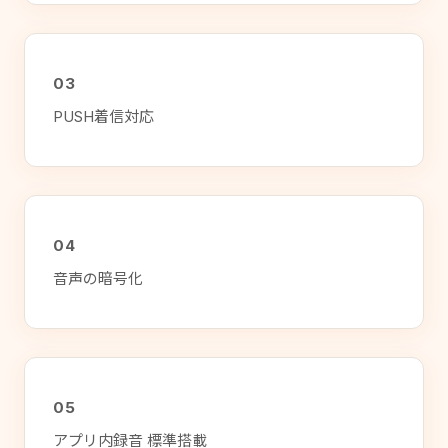
03
PUSH着信対応
04
音声の暗号化
05
アプリ内録音 標準搭載