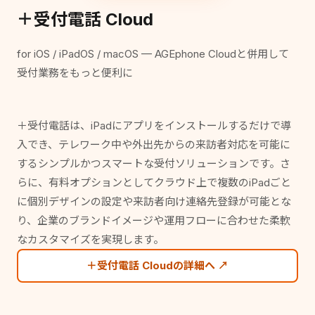
＋受付電話 Cloud
for iOS / iPadOS / macOS — AGEphone Cloudと併用して
受付業務をもっと便利に
＋受付電話は、iPadにアプリをインストールするだけで導
入でき、テレワーク中や外出先からの来訪者対応を可能に
するシンプルかつスマートな受付ソリューションです。さ
らに、有料オプションとしてクラウド上で複数のiPadごと
に個別デザインの設定や来訪者向け連絡先登録が可能とな
り、企業のブランドイメージや運用フローに合わせた柔軟
なカスタマイズを実現します。
＋受付電話 Cloudの詳細へ ↗