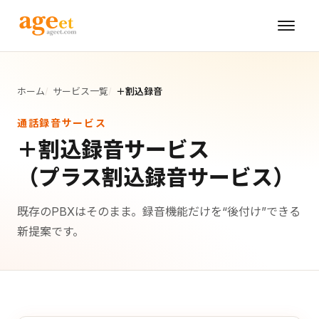
ホーム
サービス一覧
＋割込録音
通話録音サービス
＋割込録音サービス
（プラス割込録音サービス）
既存のPBXはそのまま。録音機能だけを“後付け”できる
新提案です。