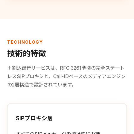
TECHNOLOGY
技術的特徴
＋割込録音サービスは、RFC 3261準拠の完全ステート
レスSIPプロキシと、Call-IDベースのメディアエンジン
の2層構造で設計されています。
SIPプロキシ層