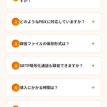
すか？
どのようなPBXに対応していますか？
2
録音ファイルの保存形式は？
3
SRTP暗号化通話も録音できますか？
4
導入にかかる時間は？
5