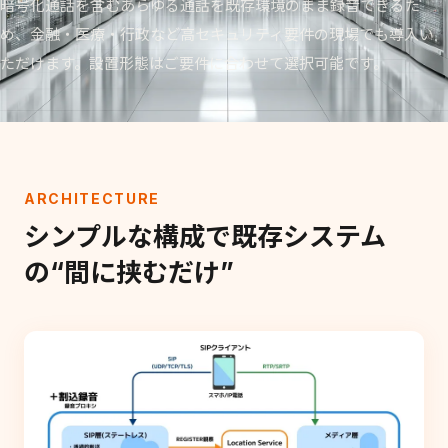
暗号化通話を含むあらゆる通話を既存環境のまま録音できるた
め、金融・医療・行政など高セキュリティ要件の現場でも導入い
ただけます。設置形態はご要件に合わせて選択可能です。
ARCHITECTURE
シンプルな構成で既存システム
の“間に挟むだけ”