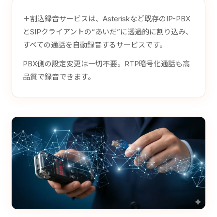
＋割込録音サービスは、Asteriskなど既存のIP-PBX
とSIPクライアントの“あいだ”に透過的に割り込み、
すべての通話を自動録音するサービスです。
PBX側の設定変更は一切不要。RTP暗号化通話も高
品質で録音できます。