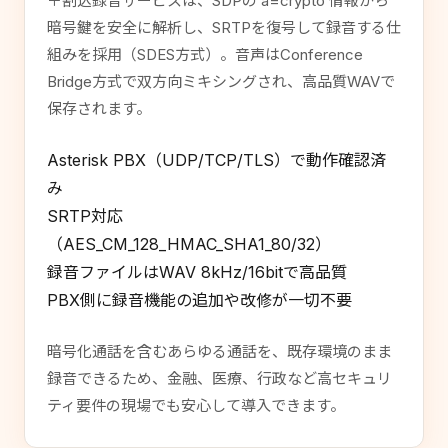
＋割込録音サービスは、SDPの a=crypto 情報から
暗号鍵を安全に解析し、SRTPを復号して録音する仕
組みを採用（SDES方式）。音声はConference
Bridge方式で双方向ミキシングされ、高品質WAVで
保存されます。
Asterisk PBX（UDP/TCP/TLS）で動作確認済
み
SRTP対応
（AES_CM_128_HMAC_SHA1_80/32）
録音ファイルはWAV 8kHz/16bitで高品質
PBX側に録音機能の追加や改修が一切不要
暗号化通話を含むあらゆる通話を、既存環境のまま
録音できるため、金融、医療、行政など高セキュリ
ティ要件の現場でも安心して導入できます。