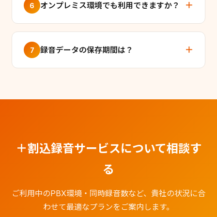
オンプレミス環境でも利用できますか？
6
録音データの保存期間は？
7
＋割込録音サービスについて相談す
る
ご利用中のPBX環境・同時録音数など、貴社の状況に合
わせて最適なプランをご案内します。