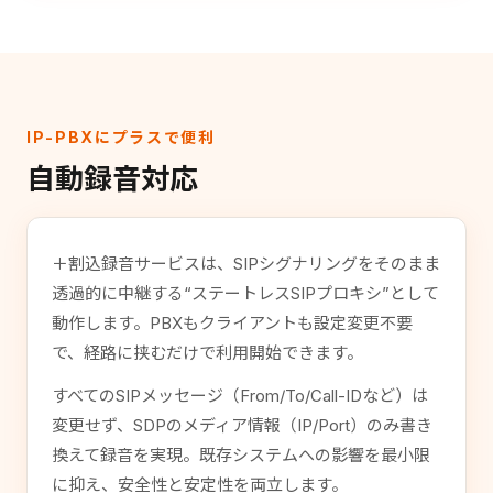
IP-PBXにプラスで便利
自動録音対応
＋割込録音サービスは、SIPシグナリングをそのまま
透過的に中継する“ステートレスSIPプロキシ”として
動作します。PBXもクライアントも設定変更不要
で、経路に挟むだけで利用開始できます。
すべてのSIPメッセージ（From/To/Call-IDなど）は
変更せず、SDPのメディア情報（IP/Port）のみ書き
換えて録音を実現。既存システムへの影響を最小限
に抑え、安全性と安定性を両立します。