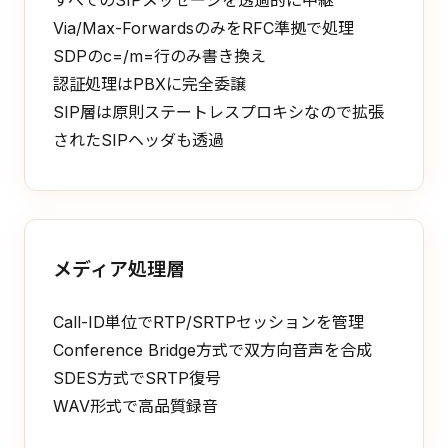
すべてのSIPメッセージを透過的に中継
Via/Max-ForwardsのみをRFC準拠で処理
SDPのc=/m=行のみ書き換え
認証処理はPBXに完全委譲
SIP層は原則ステートレスプロキシなので拡張
されたSIPヘッダも透過
メディア処理層
Call-ID単位でRTP/SRTPセッションを管理
Conference Bridge方式で双方向音声を合成
SDES方式でSRTP復号
WAV形式で高品質録音