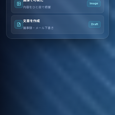
Image
内容をひと目で把握
文章を作成
Draft
議事録・メール下書き