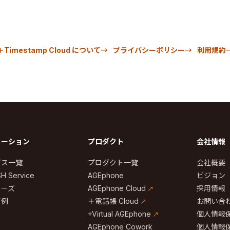
＋Timestamp Cloud について
プライバシーポリシー
利用規約
ューション
プロダクト
会社情報
ビス一覧
プロダクト一覧
会社概要
H Service
AGEphone
ビジョン
リーズ
AGEphone Cloud
採用情報
事例
＋電話帳 Cloud
お問い合
+Virtual AGEphone
個人情報
AGEphone Cowork
個人情報