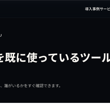
導入事例
サー
プリ
mp を既に使っているツ
して、誰がいるかをすぐ確認できます。