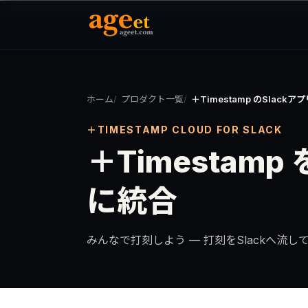
ホーム
プロダクト一覧
＋Timestamp のSlackア
＋TIMESTAMP CLOUD FOR SLACK
＋Timesta
に統合
みんなで打刻しよう — 打刻をSlackへ流