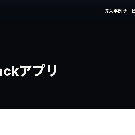
導入事例
サー
ackアプリ