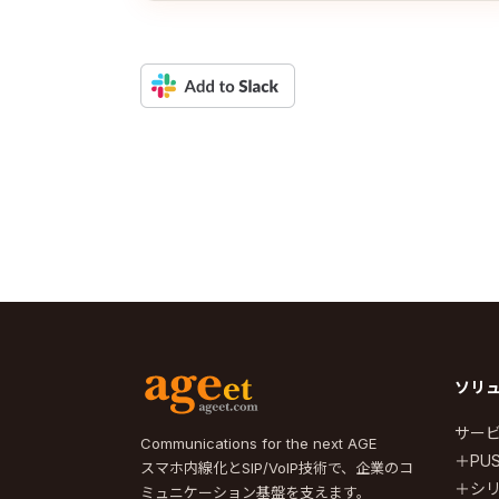
ソリ
サー
Communications for the next AGE
＋PUS
スマホ内線化とSIP/VoIP技術で、企業のコ
＋シ
ミュニケーション基盤を支えます。