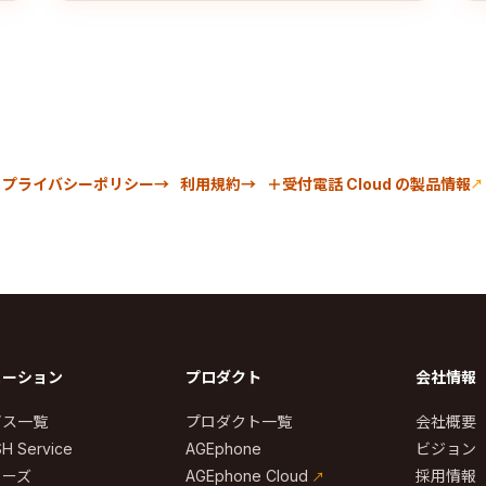
プライバシーポリシー
利用規約
＋受付電話 Cloud の製品情報
ューション
プロダクト
会社情報
ビス一覧
プロダクト一覧
会社概要
H Service
AGEphone
ビジョン
リーズ
AGEphone Cloud
採用情報