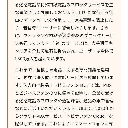
る迷惑電話や特殊詐欺電話のブロックサービスを主
な事業として展開しております。自社が保有する独
自のデータベースを使用して、迷惑電話を阻止した
り、着信時にユーザーに警告したりします。さら
に、フィッシング詐欺や迷惑SMSのブロックサービ
スも行っています。当社のサービスは、大手通信キ
ャリアを介して顧客に提供され、ユーザーは全体で
1,500万人を超えています。
これまでに蓄積した電話に関する専門知識を活用
し、現在は法人向けの電話サービスも展開していま
す。法人向け製品「トビラフォン Biz」では、PBX
とビジネスフォンの間に装置を設置し、企業が受け
る迷惑電話のブロックや通話録音、通話の集中管理
などにご活用いただいています。加えて、2020年か
らクラウドPBXサービス「トビラフォン Cloud」を
提供しています。これにより、スマートフォンに専