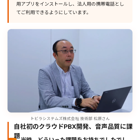
用アプリをインストールし、法人用の携帯電話とし
てご利用できるようにしています。
トビラシステムズ株式会社 技術部 松原さん
自社初のクラウドPBX開発、音声品質に課
題
当時、どういった課題をお持ちでしたでし