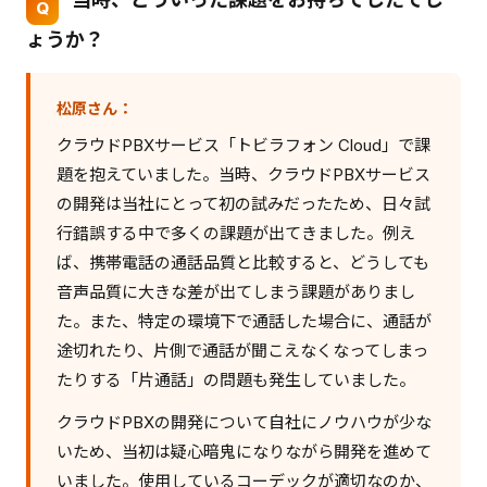
ょうか？
松原さん：
クラウドPBXサービス「トビラフォン Cloud」で課
題を抱えていました。当時、クラウドPBXサービス
の開発は当社にとって初の試みだったため、日々試
行錯誤する中で多くの課題が出てきました。例え
ば、携帯電話の通話品質と比較すると、どうしても
音声品質に大きな差が出てしまう課題がありまし
た。また、特定の環境下で通話した場合に、通話が
途切れたり、片側で通話が聞こえなくなってしまっ
たりする「片通話」の問題も発生していました。
クラウドPBXの開発について自社にノウハウが少な
いため、当初は疑心暗鬼になりながら開発を進めて
いました。使用しているコーデックが適切なのか、