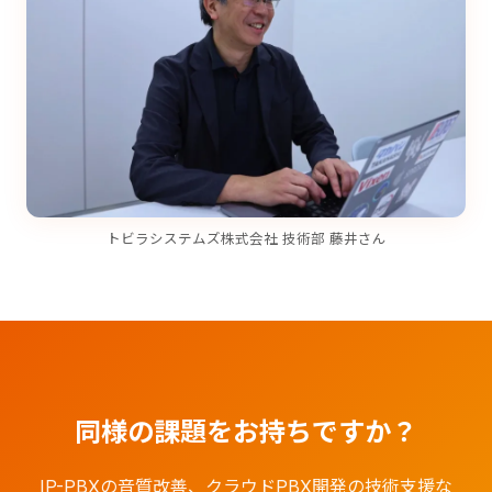
トビラシステムズ株式会社 技術部 藤井さん
同様の課題をお持ちですか？
IP-PBXの音質改善、クラウドPBX開発の技術支援な