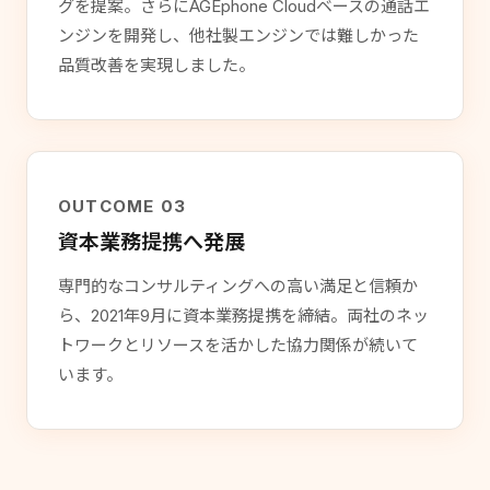
グを提案。さらにAGEphone Cloudベースの通話エ
ンジンを開発し、他社製エンジンでは難しかった
品質改善を実現しました。
OUTCOME 03
資本業務提携へ発展
専門的なコンサルティングへの高い満足と信頼か
ら、2021年9月に資本業務提携を締結。両社のネッ
トワークとリソースを活かした協力関係が続いて
います。