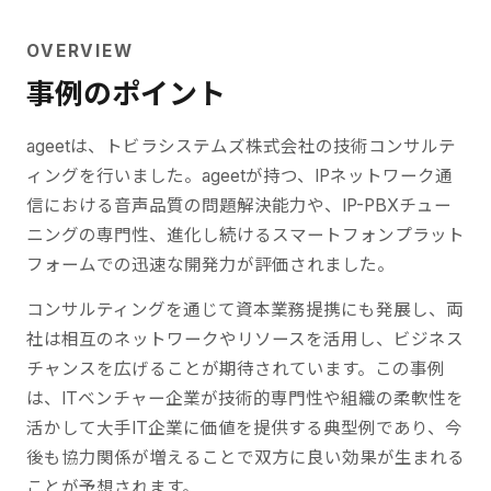
OVERVIEW
事例のポイント
ageetは、トビラシステムズ株式会社の技術コンサルテ
ィングを行いました。ageetが持つ、IPネットワーク通
信における音声品質の問題解決能力や、IP-PBXチュー
ニングの専門性、進化し続けるスマートフォンプラット
フォームでの迅速な開発力が評価されました。
コンサルティングを通じて資本業務提携にも発展し、両
社は相互のネットワークやリソースを活用し、ビジネス
チャンスを広げることが期待されています。この事例
は、ITベンチャー企業が技術的専門性や組織の柔軟性を
活かして大手IT企業に価値を提供する典型例であり、今
後も協力関係が増えることで双方に良い効果が生まれる
ことが予想されます。