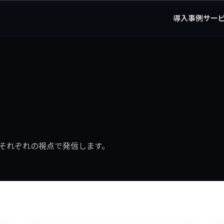
導入事例
サー
それぞれの視点で発信します。