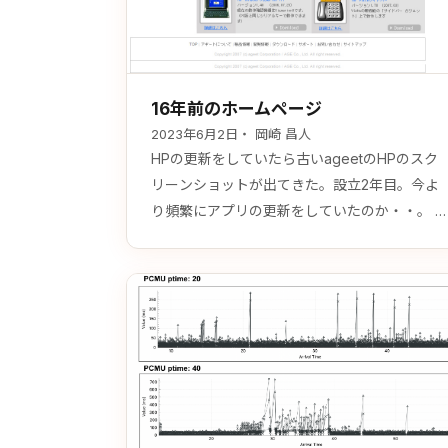
16年前のホームページ
2023年6月2日
・ 岡崎 昌人
HPの更新をしていたら古いageetのHPのスク
リーンショットが出てきた。設立2年目。今よ
り頻繁にアプリの更新をしていたのか・・。 
グマリオンとか、W-ZERO3とかな懐かしい
な。