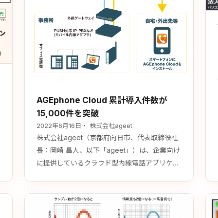
AGEphone Cloud 累計導入件数が
15,000件を突破
2022年6月16日
・ 株式会社ageet
株式会社ageet（京都府向日市、代表取締役社
く
長：岡崎 昌人、以下「ageet」）は、企業向け
に提供しているクラウド型内線電話アプリケー
ション『AGEphone Cloud』の累計導入件数が
2022年6月末時点で15,000件、1件あたり最大
10,000ユーザー超え企業を含め利用者数合計が
20万アカウントを突破したことをお知らせいた