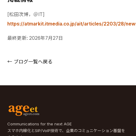
[松田次博，＠IT]
https://atmarkit.itmedia.co.jp/ait/articles/2203/28/ne
最終更新:
2026年7月27日
← ブログ一覧へ戻る
Communications for the next AGE
スマホ内線化とSIP/VoIP技術で、企業のコミュニケーション基盤を