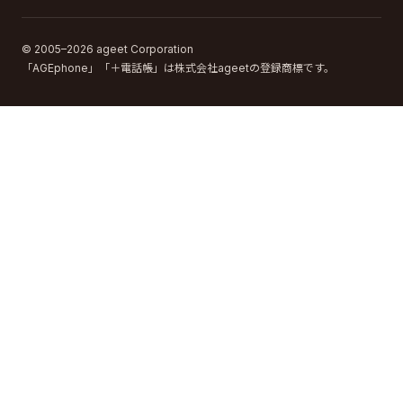
© 2005–2026 ageet Corporation
「AGEphone」「＋電話帳」は株式会社ageetの登録商標です。